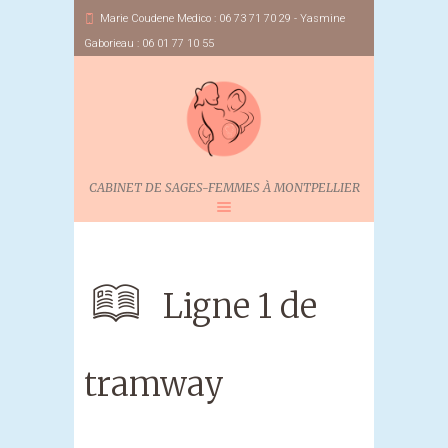
Marie Coudene Medico : 06 73 71 70 29 - Yasmine
Gaborieau : 06 01 77 10 55
CABINET DE SAGES-FEMMES À MONTPELLIER
Ligne 1 de
tramway