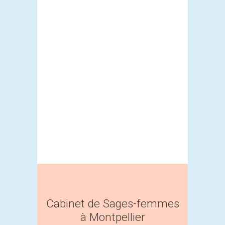
Cabinet de Sages-femmes
à Montpellier