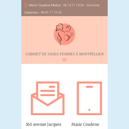
Marie Coudene Medico : 06 73 71 70 29 - Yasmine
Gaborieau : 06 01 77 10 55
CABINET DE SAGES-FEMMES À MONTPELLIER
160 avenue Jacques
Marie Coudene