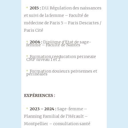
2015 :
D.U. Régulation des naissances
et suivi de la femme – Faculté de
médecine de Paris 5 – Paris Descartes /
Paris Cité
2006 :
Diplôme d’État de sage-
femme – Faculté de Nantes
Formation rééducation périnéale
CMP niveau 1 et 2
Formation douleurs pelviennes et
périnéales
EXPÉRIENCES
:
2023 – 2024 :
Sage-femme –
Planning Familial de l’Hérault –
Montpellier – consultation santé