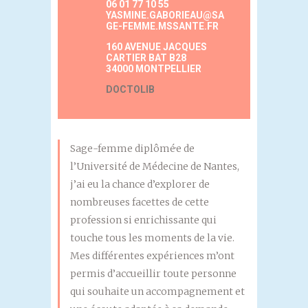
06 01 77 10 55
YASMINE.GABORIEAU@SA
GE-FEMME.MSSANTE.FR
160 AVENUE JACQUES
CARTIER BAT B28
34000 MONTPELLIER
DOCTOLIB
Sage-femme diplômé·e de
l’Université de Médecine de Nantes,
j’ai eu la chance d’explorer de
nombreuses facettes de cette
profession si enrichissante qui
touche tous les moments de la vie.
Mes différentes expériences m’ont
permis d’accueillir toute personne
qui souhaite un accompagnement et