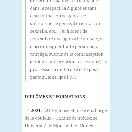
une écoute adaptée à sa demande,
dans le respect, la dignité et sans
discrimination de genre, de
stéréotype de genre, d’orientation
sexuelle, etc… J’ai à coeur de
poursuivre une approche globale, et
d’accompagner toute personne, à
tout âge, autour de la contraception
(dont la contraception testiculaire), la
grossesse, la maternité et le post-
partum, ainsi que l’IVG..
DIPLÔMES ET FORMATIONS :
2021 :
D.U. Hypnose et prise en charge
de la douleur – Faculté de médecine
Université de Montpellier-Nîmes