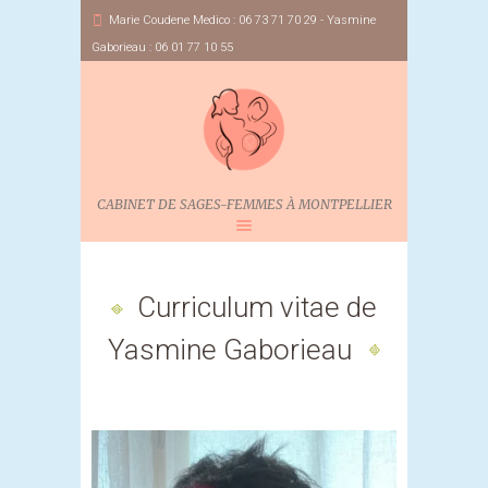
Marie Coudene Medico : 06 73 71 70 29 - Yasmine
Gaborieau : 06 01 77 10 55
CABINET DE SAGES-FEMMES À MONTPELLIER
Curriculum vitae de
Yasmine Gaborieau